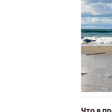
Что в п