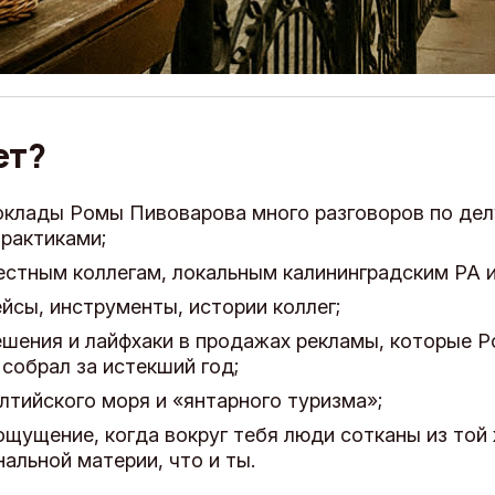
ет?
оклады Ромы Пивоварова много разговоров по дел
рактиками;
естным коллегам, локальным калининградским РА и
ейсы, инструменты, истории коллег;
ешения и лайфхаки в продажах рекламы, которые 
собрал за истекший год;
лтийского моря и «янтарного туризма»;
ощущение, когда вокруг тебя люди сотканы из той
альной материи, что и ты.