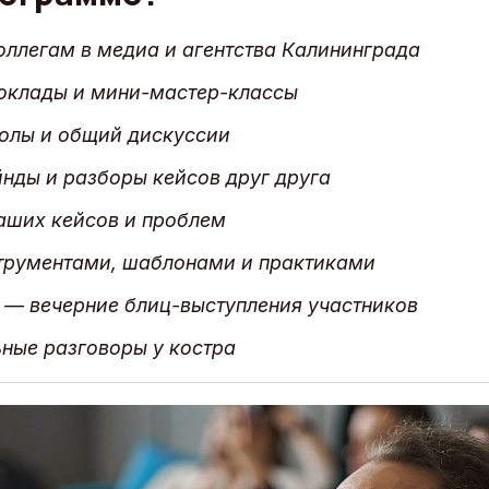
оллегам в медиа и агентства Калининграда
оклады и мини-мастер-классы
толы и общий дискуссии
нды и разборы кейсов друг друга
аших кейсов и проблем
трументами, шаблонами и практиками
t — вечерние блиц-выступления участников
ные разговоры у костра