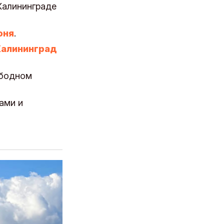
Калининграде
юня
.
 Калининград
ободном
ами и