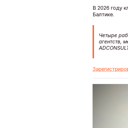
В 2026 году 
Балтике.
Четыре раб
агентств, м
ADCONSULT
Зарегистриров