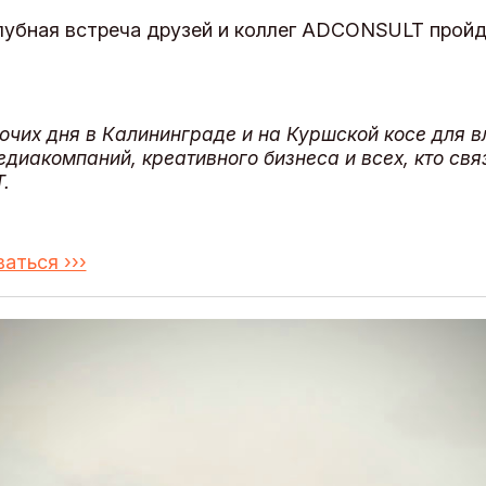
клубная встреча друзей и коллег ADCONSULT пройд
очих дня в Калининграде и на Куршской косе для 
едиакомпаний, креативного бизнеса и всех, кто свя
.
аться ›››