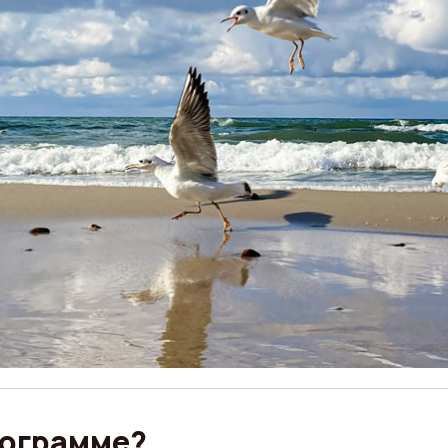
рограмме?