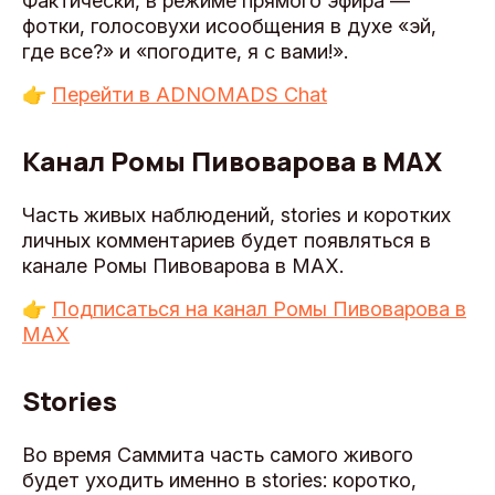
Фактически, в режиме прямого эфира —
фотки, голосовухи исообщения в духе «эй,
где все?» и «погодите, я с вами!».
👉
Перейти в ADNOMADS Chat
Канал Ромы Пивоварова в MAX
Часть живых наблюдений, stories и коротких
личных комментариев будет появляться в
канале Ромы Пивоварова в MAX.
👉
Подписаться на канал Ромы Пивоварова в
MAX
Stories
Во время Саммита часть самого живого
будет уходить именно в stories: коротко,