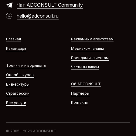
Чат ADCONSULT Community
hello@adconsult.ru
Главная
Рекламным агентствам
Календарь
Медиакомпаниям
Брендам и клиентам
Тренинги и воркшопы
Частным лицам
Онлайн-курсы
Об ADCONSULT
Бизнес-туры
Партнеры
Стратсессии
Контакты
Все услуги
© 2005—2026 ADCONSULT