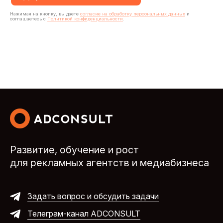
Нажимая на кнопку, вы даете
согласие на обработку персональных данных
и
соглашаетесь с
Политикой конфиденциальности
.
Развитие, обучение и
рост
для
рекламных агентств и
медиабизнеса
Задать вопрос и обсудить задачи
Телеграм-канал ADCONSULT